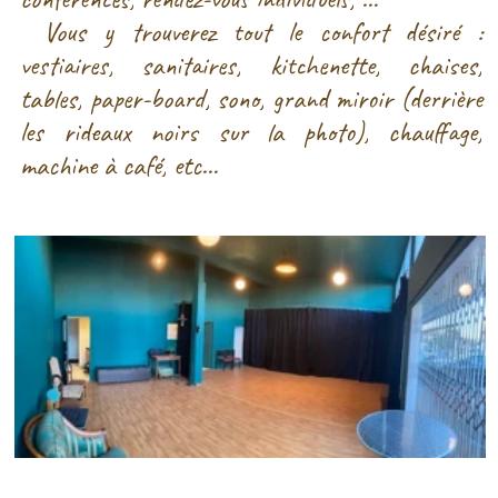
Les activités
dans notre
salle
Cliquez sur l’activité qui vous intéresse pour accéder aux détails :
Ateliers clown adultes
avec Ezec Le Floc’h