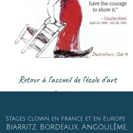
06 03 04 20 82
turbulents@ezec.fr
Association loi 1901
Siret : 904 550 381 00019
Présidé par Ezec Le Floc’h